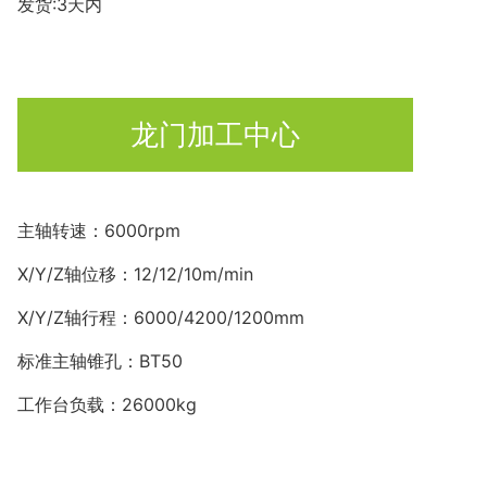
发货:3天内
龙门加工中心
主轴转速：6000rpm
X/Y/Z轴位移：12/12/10m/min
X/Y/Z轴行程：6000/4200/1200mm
标准主轴锥孔：BT50
工作台负载：26000kg