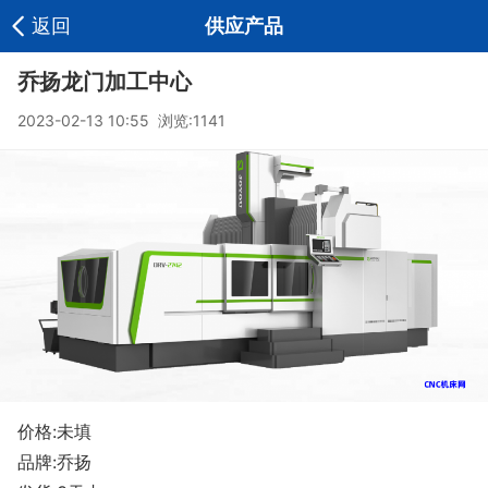
返回
供应产品
乔扬龙门加工中心
2023-02-13 10:55 浏览:
1141
价格:未填
品牌:乔扬