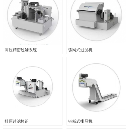
高压精密过滤系统
弧网式过滤机
排屑过滤模组
链板式排屑机