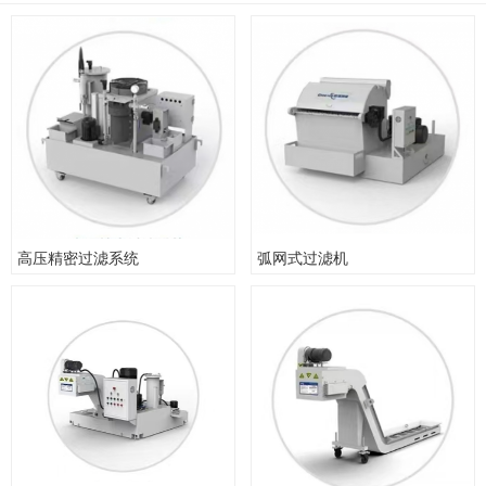
高压精密过滤系统
弧网式过滤机