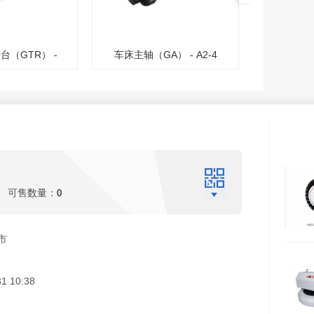
 -
车床主轴（GA） - A2-4
齿轮主轴（GT） - B
可售数量：
0
0
市
31 10:38