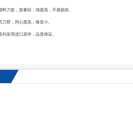
塑料刀套，质量轻，强度高，不易损坏。
式刀臂，同心度高，噪音小。
系列采用进口原件，品质保证。