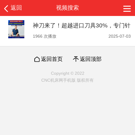
返回
视频搜索
神刀来了！超越进口刀具30%，专门针
对58到70度难加工超高硬材料
1966 次播放
2025-07-03
返回首页
返回顶部
Copyright © 2022
CNC机床网手机版 版权所有