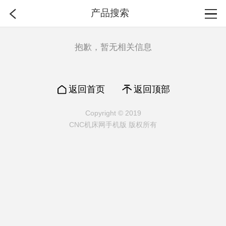
产品搜索
首页
抱歉，暂无相关信息
分类
返回首页
返回顶部
搜索
Copyright © 2019
CNC机床网手机版 版权所有
登录